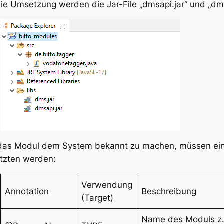
die Umsetzung werden die Jar-File „dmsapi.jar“ und „dms
as Modul dem System bekannt zu machen, müssen einig
tzten werden:
Verwendung
Annotation
Beschreibung
(Target)
Name des Moduls z.