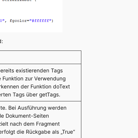
d:
ereits existierenden Tags
e Funktion zur Verwendung
rkennen der Funktion doText
erten Tags über getTags.
lte. Bei Ausführung werden
lle Dokument-Seiten
zielt nach dem Fragment
erfolgt die Rückgabe als „True“