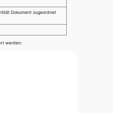
Entität Dokument zugeordnet
ert werden: