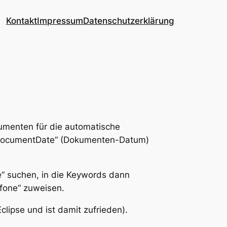
Kontakt
Impressum
Datenschutzerklärung
kumenten für die automatische
„DocumentDate“ (Dokumenten-Datum)
“ suchen, in die Keywords dann
fone“ zuweisen.
Eclipse und ist damit zufrieden).