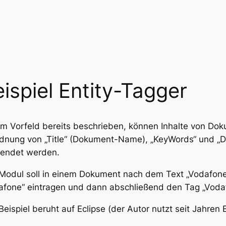
ispiel Entity-Tagger
im Vorfeld bereits beschrieben, können Inhalte von Do
dnung von „Title“ (Dokument-Name), „KeyWords“ und 
endet werden.
Modul soll in einem Dokument nach dem Text „Vodafone
afone“ eintragen und dann abschließend den Tag „Voda
Beispiel beruht auf Eclipse (der Autor nutzt seit Jahren 