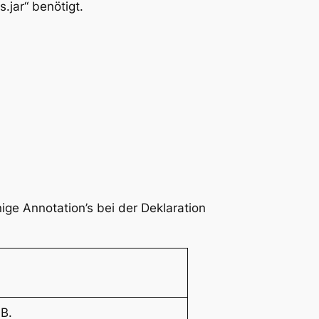
.jar“ benötigt.
e Annotation’s bei der Deklaration
B.