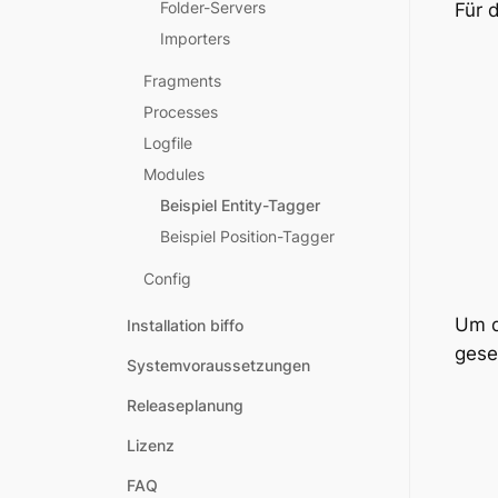
Folder-Servers
Für 
Importers
Fragments
Processes
Logfile
Modules
Beispiel Entity-Tagger
Beispiel Position-Tagger
Config
Um d
Installation biffo
gese
Systemvoraussetzungen
Releaseplanung
Lizenz
FAQ