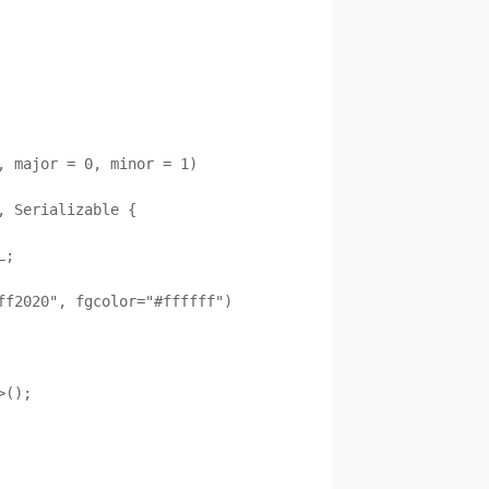
 major = 0, minor = 1)

 Serializable {
