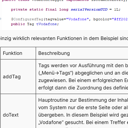
einzig wirklich relevanten Funktionen in dem Beispiel sin
Funktion
Beschreibung
Tags werden vor Ausführung mit den b
(„Menü->Tags“) abgeglichen und an di
addTag
zugewiesen. Bei einem erfolgreichen E
erfolgt dann die Zuordnung des defini
Hauptroutine zur Bestimmung der Inha
vom System nur die erste Seite oder a
doText
übergeben. In diesem Beispiel wird ge
„Vodafone“ gesucht. Bei einem Treffer 