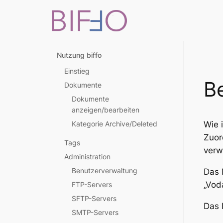
Nutzung biffo
Einstieg
Be
Dokumente
Dokumente
anzeigen/bearbeiten
Kategorie Archive/Deleted
Wie 
Zuor
Tags
verw
Administration
Benutzerverwaltung
Das 
„Vod
FTP-Servers
SFTP-Servers
Das 
SMTP-Servers